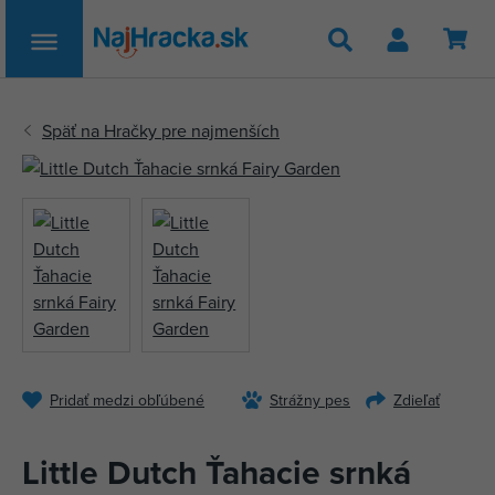
Hľadať
Pridať medzi obľúbené
Strážny pes
Zdieľať
Little Dutch Ťahacie srnká