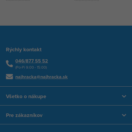
Rýchly kontakt
046/877 55 52
(Po-Pi 9:00 - 15:00)
najhracka@najhracka.sk
Všetko o nákupe
Pre zákazníkov