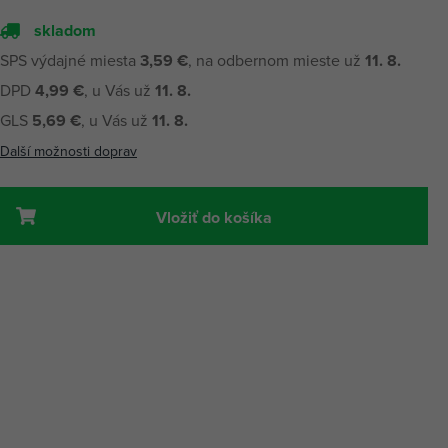
skladom
SPS výdajné miesta
3,59 €
, na odbernom mieste už
11. 8.
DPD
4,99 €
, u Vás už
11. 8.
GLS
5,69 €
, u Vás už
11. 8.
Další možnosti doprav
Vložiť do košíka