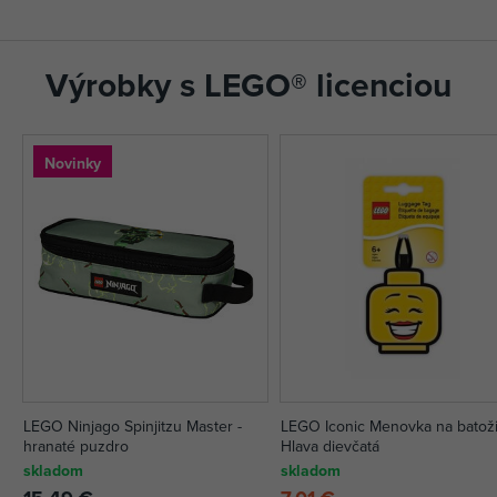
Výrobky s LEGO® licenciou
Novinky
LEGO Ninjago Spinjitzu Master -
LEGO Iconic Menovka na batoži
hranaté puzdro
Hlava dievčatá
skladom
skladom