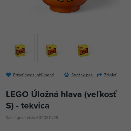
Pridať medzi obľúbené
Strážny pes
Zdieľať
LEGO Úložná hlava (veľkosť
S) - tekvica
Katalógové číslo 6040311729