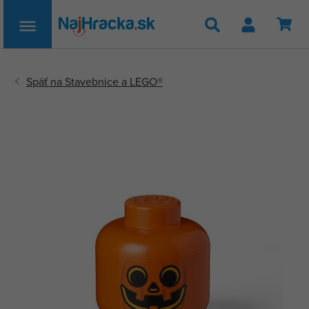
Hľadať