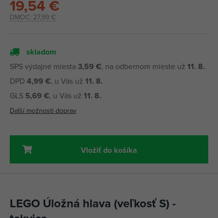
19,54 €
DMOC:
27,99 €
skladom
SPS výdajné miesta
3,59 €
, na odbernom mieste už
11. 8.
DPD
4,99 €
, u Vás už
11. 8.
GLS
5,69 €
, u Vás už
11. 8.
Další možnosti doprav
Vložiť do košíka
LEGO Úložná hlava (veľkosť S) -