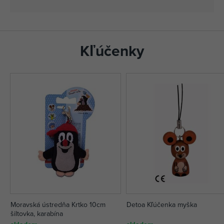
Kľúčenky
Moravská ústredňa Krtko 10cm
Detoa Kľúčenka myška
šiltovka, karabína