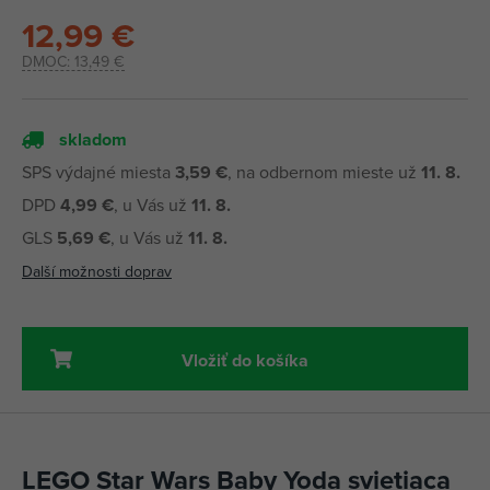
12,99 €
DMOC:
13,49 €
skladom
SPS výdajné miesta
3,59 €
, na odbernom mieste už
11. 8.
DPD
4,99 €
, u Vás už
11. 8.
GLS
5,69 €
, u Vás už
11. 8.
Další možnosti doprav
Vložiť do košíka
LEGO Star Wars Baby Yoda svietiaca