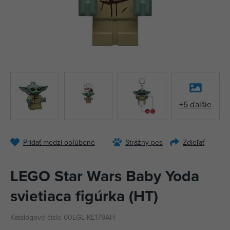
+5 ďalšie
Pridať medzi obľúbené
Strážny pes
Zdieľať
LEGO Star Wars Baby Yoda
svietiaca figúrka (HT)
Katalógové číslo 60LGL-KE179AH