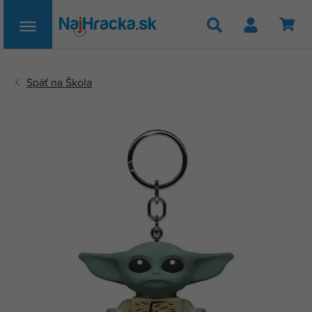
Hľadať