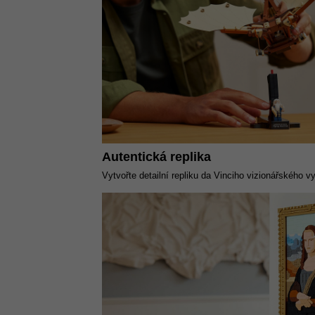
Autentická replika
Vytvořte detailní repliku da Vinciho vizionářského v