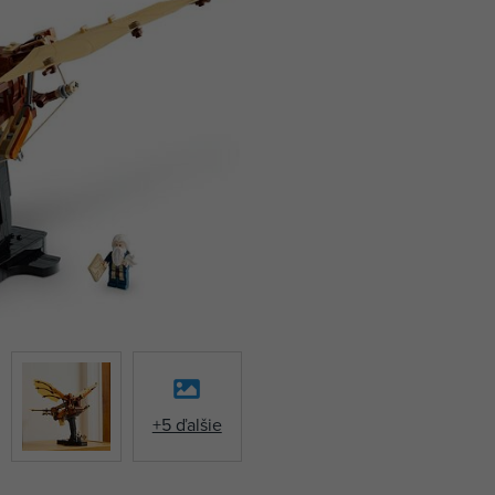
+5 ďalšie