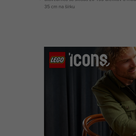
35 cm na šírku