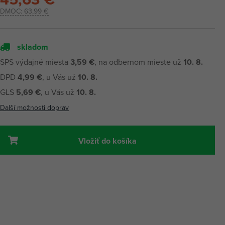
DMOC:
63,99 €
skladom
SPS výdajné miesta
3,59 €
, na odbernom mieste už
10. 8.
DPD
4,99 €
, u Vás už
10. 8.
GLS
5,69 €
, u Vás už
10. 8.
Další možnosti doprav
Vložiť do košíka