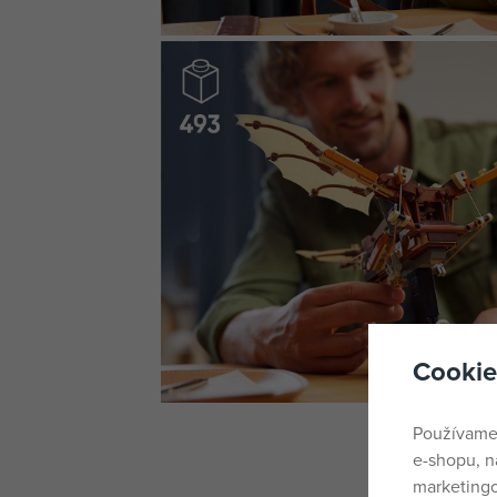
Cookie
Používame
e-shopu, n
marketingo