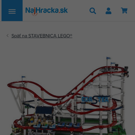
Hľadať