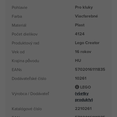
Pro kluky
Pohlavie
Viacfarebné
Farba
Plast
Materiál
4124
Počet dielikov
Lego Creator
Produktový rad
16 rokov
Vek od
HU
Krajina pôvodu
5702016111835
EANs
10261
Dodávateľské číslo
LEGO
(všetky
Výrobca / Dodávateľ
produkty)
2210261
Katalógové číslo