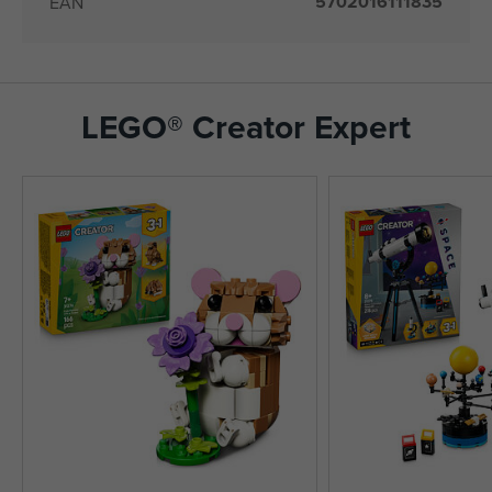
5702016111835
EAN
LEGO® Creator Expert