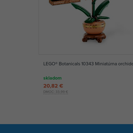
LEGO® Botanicals 10343 Miniatúrna orchid
skladom
20,82 €
DMOC:
33,99 €