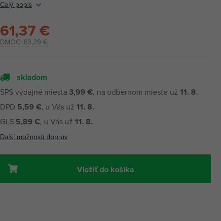
Celý popis
61,37 €
DMOC:
83,29 €
skladom
SPS výdajné miesta
3,99 €
, na odbernom mieste už
11. 8.
DPD
5,59 €
, u Vás už
11. 8.
GLS
5,89 €
, u Vás už
11. 8.
Další možnosti doprav
Vložiť do košíka