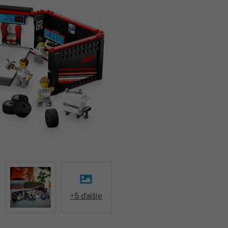
+5 ďalšie