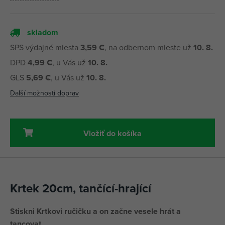
skladom
SPS výdajné miesta
3,59 €
, na odbernom mieste už
10. 8.
DPD
4,99 €
, u Vás už
10. 8.
GLS
5,69 €
, u Vás už
10. 8.
Další možnosti doprav
Vložiť do košíka
Krtek 20cm, tančící-hrající
Stiskni Krtkovi ručičku a on začne vesele hrát a
tancovat.