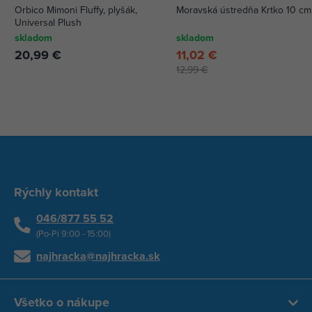
Orbico Mimoni Fluffy, plyšák,
Moravská ústredňa Krtko 10 cm
Universal Plush
skladom
skladom
20,99 €
11,02 €
12,99 €
Rýchly kontakt
046/877 55 52
(Po-Pi 9:00 - 15:00)
najhracka@najhracka.sk
Všetko o nákupe