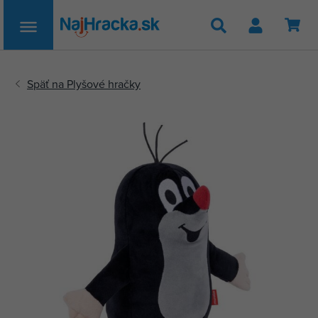
Hľadať