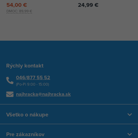
54,00 €
24,99 €
DMOC:
89,99 €
Rýchly kontakt
046/877 55 52
(Po-Pi 9:00 - 15:00)
najhracka@najhracka.sk
Všetko o nákupe
Pre zákazníkov