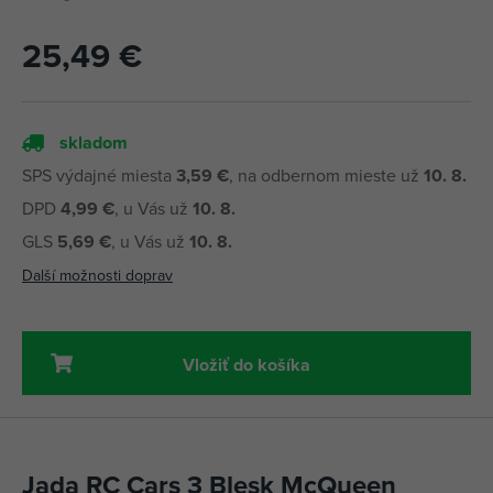
25,49 €
skladom
SPS výdajné miesta
3,59 €
, na odbernom mieste už
10. 8.
DPD
4,99 €
, u Vás už
10. 8.
GLS
5,69 €
, u Vás už
10. 8.
Další možnosti doprav
Vložiť do košíka
Jada RC Cars 3 Blesk McQueen