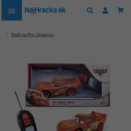
Hľadať