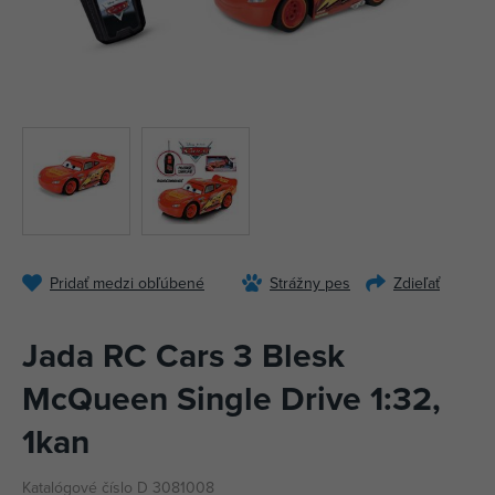
Pridať medzi obľúbené
Strážny pes
Zdieľať
Jada RC Cars 3 Blesk
McQueen Single Drive 1:32,
1kan
Katalógové číslo D 3081008