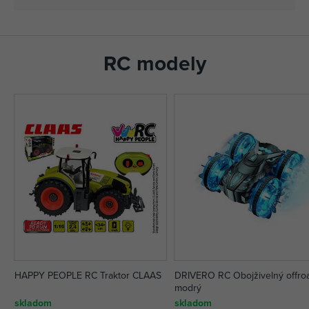
RC modely
HAPPY PEOPLE RC Traktor CLAAS
DRIVERO RC Obojživelný offro
modrý
skladom
skladom