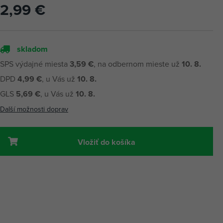
2,99 €
skladom
SPS výdajné miesta
3,59 €
, na odbernom mieste už
10. 8.
DPD
4,99 €
, u Vás už
10. 8.
GLS
5,69 €
, u Vás už
10. 8.
Další možnosti doprav
Vložiť do košíka