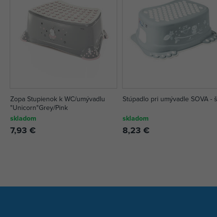
Zopa Stupienok k WC/umývadlu
Stúpadlo pri umývadle SOVA - 
"Unicorn"Grey/Pink
skladom
skladom
7,93 €
8,23 €