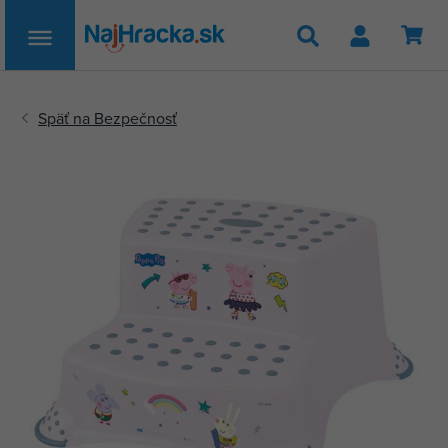
Hľadať