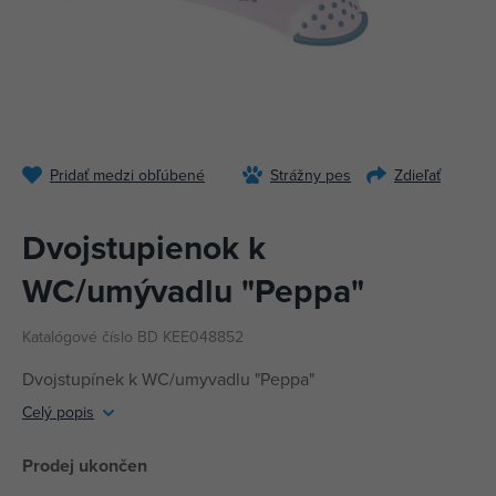
Pridať medzi obľúbené
Strážny pes
Zdieľať
Dvojstupienok k
WC/umývadlu "Peppa"
Katalógové číslo BD KEE048852
Dvojstupínek k WC/umyvadlu "Peppa"
Celý popis
Prodej ukončen