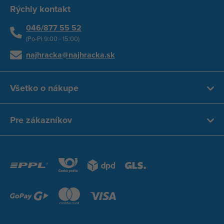
Rýchly kontakt
046/877 55 52
(Po-Pi 9:00 - 15:00)
najhracka@najhracka.sk
Všetko o nákupe
Pre zákazníkov