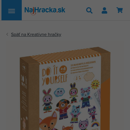
Hľadať