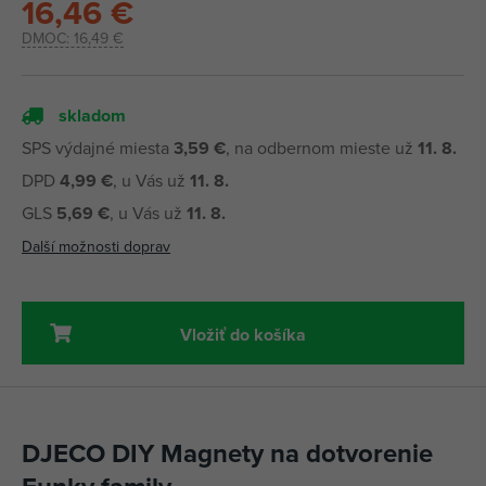
16,46 €
DMOC:
16,49 €
skladom
SPS výdajné miesta
3,59 €
, na odbernom mieste už
11. 8.
DPD
4,99 €
, u Vás už
11. 8.
GLS
5,69 €
, u Vás už
11. 8.
Další možnosti doprav
Vložiť do košíka
DJECO DIY Magnety na dotvorenie