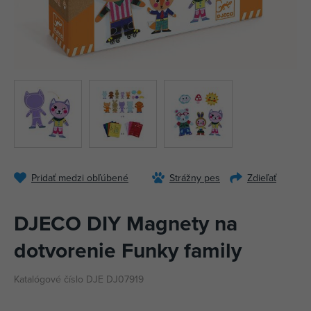
Pridať medzi obľúbené
Strážny pes
Zdieľať
DJECO DIY Magnety na
dotvorenie Funky family
Katalógové číslo DJE DJ07919