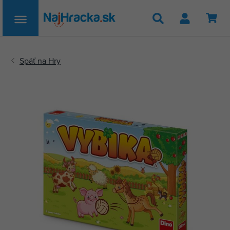
Hľadať