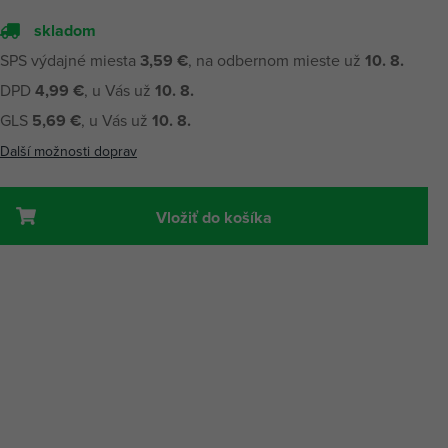
skladom
SPS výdajné miesta
3,59 €
, na odbernom mieste už
10. 8.
DPD
4,99 €
, u Vás už
10. 8.
GLS
5,69 €
, u Vás už
10. 8.
Další možnosti doprav
Vložiť do košíka