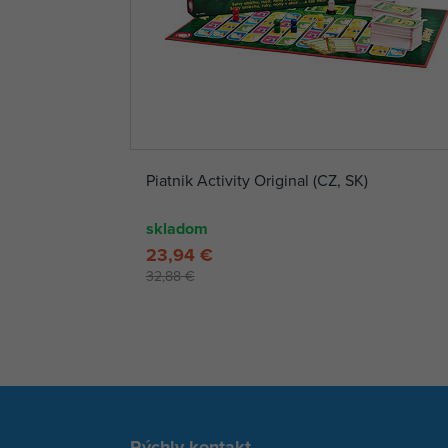
Piatnik Activity Original (CZ, SK)
skladom
23,94 €
32,88 €
Rýchly kontakt