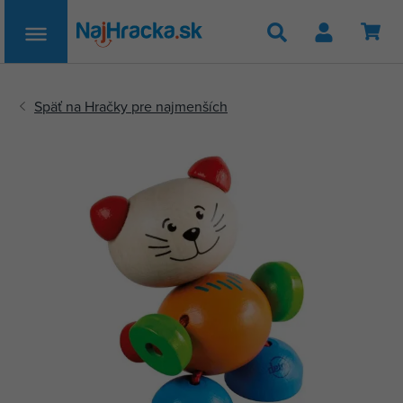
Hľadať