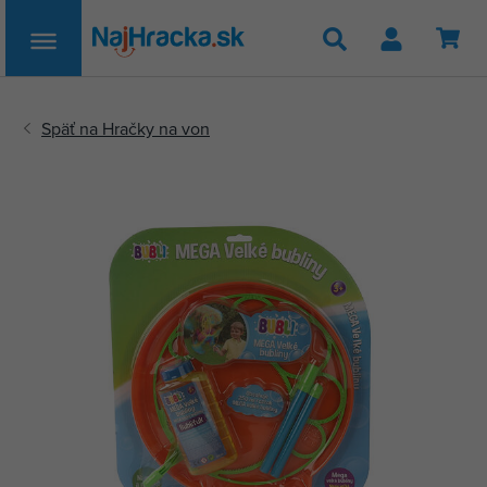
Hľadať