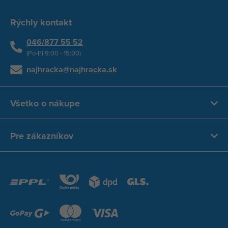
Rýchly kontakt
046/877 55 52
(Po-Pi 9:00 - 15:00)
najhracka@najhracka.sk
Všetko o nákupe
Pre zákazníkov