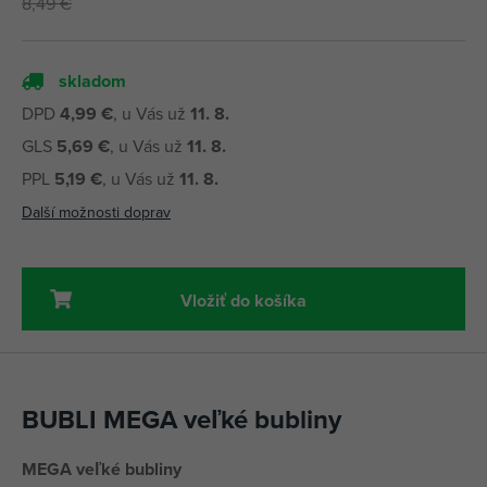
8,49 €
skladom
DPD
4,99 €
, u Vás už
11. 8.
GLS
5,69 €
, u Vás už
11. 8.
PPL
5,19 €
, u Vás už
11. 8.
Další možnosti doprav
Vložiť do košíka
BUBLI MEGA veľké bubliny
MEGA veľké bubliny