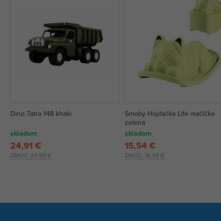
Dino Tatra 148 khaki
Smoby Hojdačka Life mačička
zelená
skladom
skladom
24,91 €
15,54 €
DMOC:
34,99 €
DMOC:
18,99 €