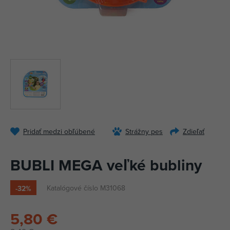
Pridať medzi obľúbené
Strážny pes
Zdieľať
BUBLI MEGA veľké bubliny
Katalógové číslo M31068
-32%
5,80 €