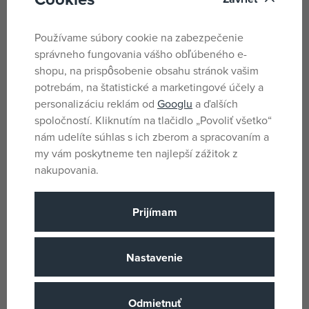
zábavy pri odpratávaní snehu.
Používame súbory cookie na zabezpečenie
Firma Bruder bola založená v roku 1926 av súčasnej dobe
správneho fungovania vášho obľúbeného e-
patrí medzi najväčšie rodinné firmy. Nachádza sa v malom
shopu, na prispôsobenie obsahu stránok vašim
mestečku Burgfarnbach v južnom Nemecku. Od konca 50.
potrebám, na štatistické a marketingové účely a
rokov vyvíjala svoje vlastné výrobky. Postupom času sa
personalizáciu reklám od
Googlu
a ďalších
začala sústrediť na výrobu modelov poľnohospodárskych
spoločností. Kliknutím na tlačidlo „Povoliť všetko“
strojov z plastu. Krédom spoločnosti Bruder je ponúkať
nám udelíte súhlas s ich zberom a spracovaním a
deťom funkčné, bezpečné a kreatívne hračky. Technológia
my vám poskytneme ten najlepší zážitok z
výroby hračiek Bruder je chránená a medzinárodne
nakupovania.
patentovaná.
Hračky značky Bruder sú vyrobené z vysoko kvalitného,
Prijímam
pružného plastu s lesklým povrchom.
Rozmery traktora (š vh): 34,5 x 18 x 20,5 cm
Nastavenie
Rozmery balenia (š vh): 50 x 22 x 19cm
Materiál: ABS plast
Odmietnuť