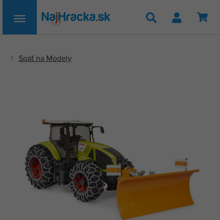
Hľadať