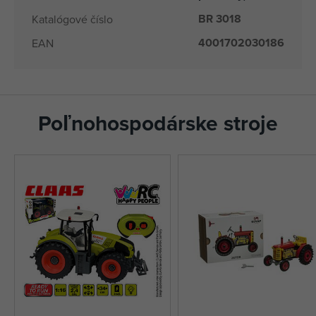
BR 3018
Katalógové číslo
4001702030186
EAN
Poľnohospodárske stroje