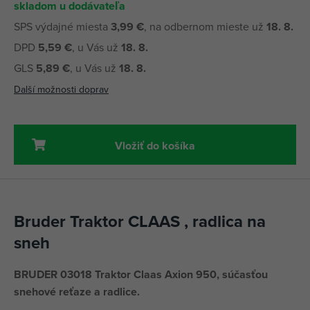
skladom u dodávateľa
SPS výdajné miesta
3,99 €
, na odbernom mieste už
18. 8.
DPD
5,59 €
, u Vás už
18. 8.
GLS
5,89 €
, u Vás už
18. 8.
Další možnosti doprav
Vložiť do košíka
Bruder Traktor CLAAS , radlica na
sneh
BRUDER 03018 Traktor Claas Axion 950, súčasťou
snehové reťaze a radlice.