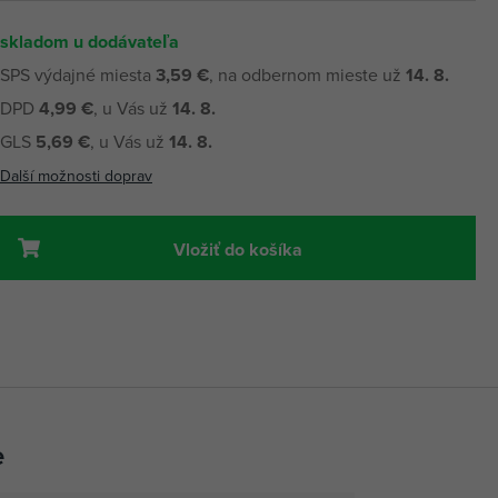
skladom u dodávateľa
SPS výdajné miesta
3,59 €
, na odbernom mieste už
14. 8.
DPD
4,99 €
, u Vás už
14. 8.
GLS
5,69 €
, u Vás už
14. 8.
Další možnosti doprav
Vložiť do košíka
e