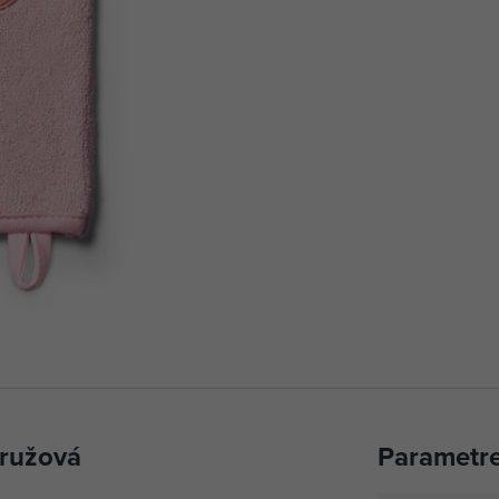
ružová
Parametr