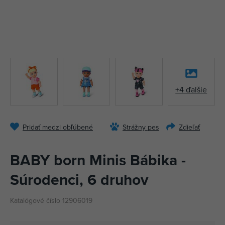
+4 ďalšie
Pridať medzi obľúbené
Strážny pes
Zdieľať
BABY born Minis Bábika -
Súrodenci, 6 druhov
Katalógové číslo 12906019