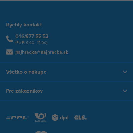
Rýchly kontakt
046/877 55 52
(Po-Pi 9:00 - 15:00)
najhracka@najhracka.sk
Všetko o nákupe
Pre zákazníkov