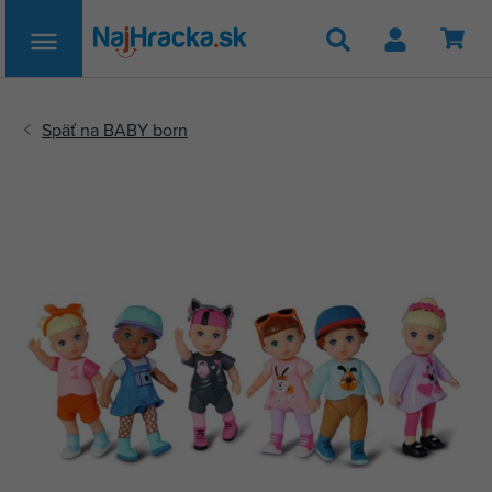
Hľadať